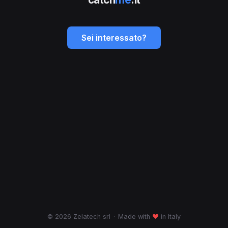
Sei interessato?
© 2026 Zelatech srl
·
Made with
♥
in Italy