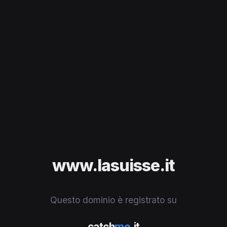
www.lasuisse.it
Questo dominio è registrato su
catch
me
.it