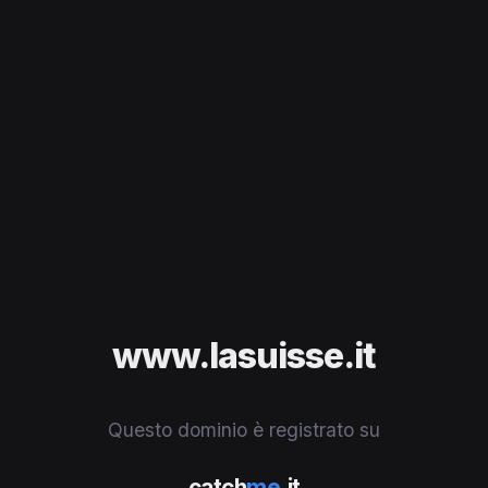
www.lasuisse.it
Questo dominio è registrato su
catch
me
.it