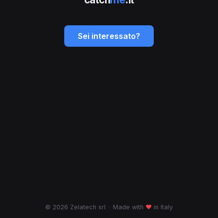
Sei interessato?
© 2026 Zelatech srl
·
Made with
♥
in Italy