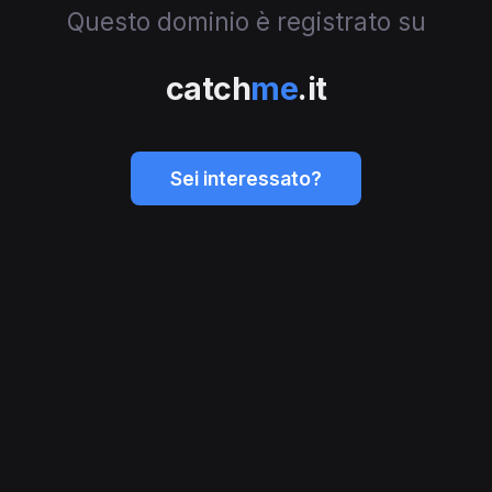
Questo dominio è registrato su
catch
me
.it
Sei interessato?