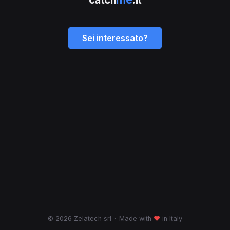
Sei interessato?
© 2026 Zelatech srl
·
Made with
♥
in Italy