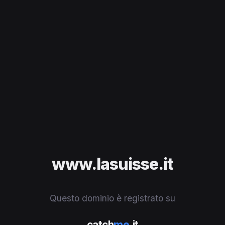
www.lasuisse.it
Questo dominio è registrato su
catch
me
.it