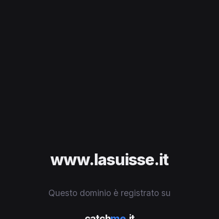
www.lasuisse.it
Questo dominio è registrato su
catch
me
.it