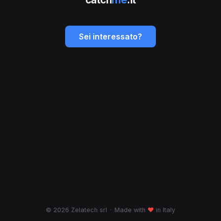
Sei interessato?
© 2026 Zelatech srl
·
Made with
♥
in Italy